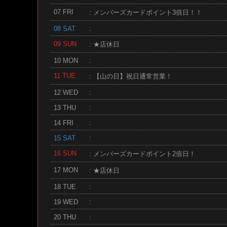
07 FRI
: メンバーズカードポイント3倍日！！
08 SAT
:
09 SUN
: ★店休日
10 MON
:
11 TUE
: 【山の日】祝日通常営業！
12 WED
:
13 THU
:
14 FRI
:
15 SAT
:
16 SUN
: メンバーズカードポイント2倍日！
17 MON
: ★店休日
18 TUE
:
19 WED
:
20 THU
: