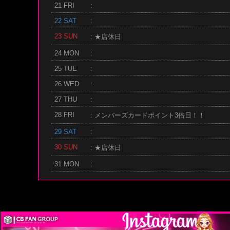
21 FRI
:
22 SAT
:
23 SUN
: ★店休日
24 MON
:
25 TUE
:
26 WED
:
27 THU
:
28 FRI
: メンバーズカードポイント3倍日！！
29 SAT
:
30 SUN
: ★店休日
31 MON
: